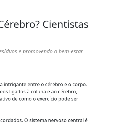
érebro? Cientistas
resíduos e promovendo o bem-estar
intrigante entre o cérebro e o corpo.
s ligados à coluna e ao cérebro,
ativo de como o exercício pode ser
ordados. O sistema nervoso central é