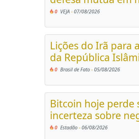
0
VEJA
-
07/08/2026
Lições do Irã para 
da República Islâm
0
Brasil de Fato
-
05/08/2026
Bitcoin hoje perde 
incerteza sobre ne
0
Estadão
-
06/08/2026