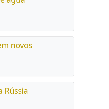
cem novos
a Rússia