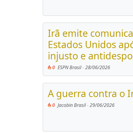
Irã emite comunicad
Estados Unidos apó
injusto e antidespo
0
ESPN Brasil
-
28/06/2026
A guerra contra o I
0
Jacobin Brasil
-
29/06/2026