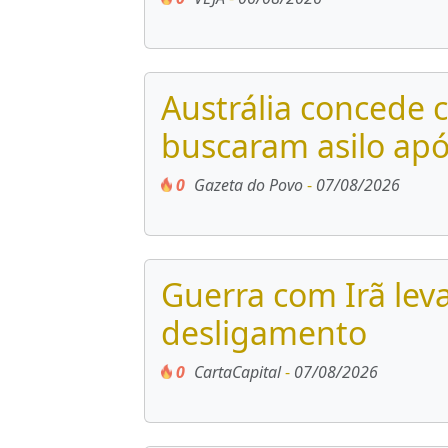
Austrália concede 
buscaram asilo apó
0
Gazeta do Povo
-
07/08/2026
Guerra com Irã leva
desligamento
0
CartaCapital
-
07/08/2026