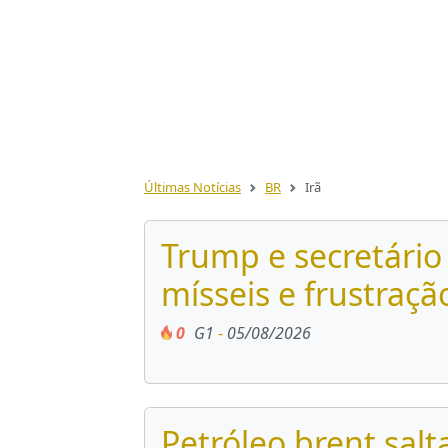
Últimas Notícias
BR
Irã
Trump e secretário
mísseis e frustração
0
G1
-
05/08/2026
Petróleo brent salt