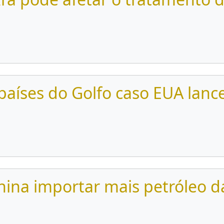
 países do Golfo caso EUA lan
China importar mais petróleo d