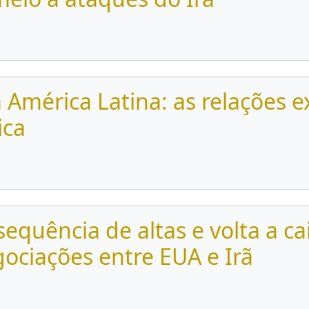
a América Latina: as relações e
ica
sequência de altas e volta a c
gociações entre EUA e Irã