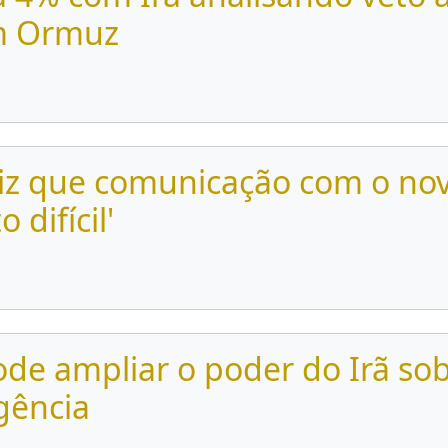
em Ormuz
diz que comunicação com o nov
difícil'
de ampliar o poder do Irã so
gência