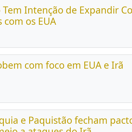
 Tem Intenção de Expandir Co
s com os EUA
sobem com foco em EUA e Irã
rquia e Paquistão fecham pact
eio a ataques do Irã