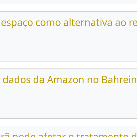
 espaço como alternativa ao 
de dados da Amazon no Bahrein
rã pode afetar o tratamento 