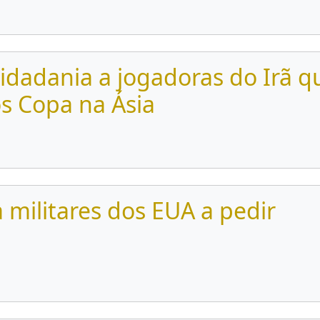
cidadania a jogadoras do Irã q
s Copa na Ásia
 militares dos EUA a pedir