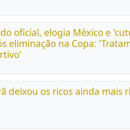
o oficial, elogia México e 'cut
s eliminação na Copa: 'Trata
rtivo'
rã deixou os ricos ainda mais r