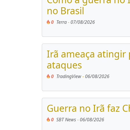
no Brasil
0
Terra
-
07/08/2026
Irã ameaça atingir
ataques
0
TradingView
-
06/08/2026
Guerra no Irã faz 
0
SBT News
-
06/08/2026