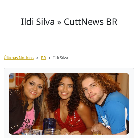
Ildi Silva » CuttNews BR
Últimas Notícias
BR
Ildi Silva