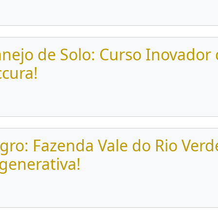
nejo de Solo: Curso Inovador
cura!
ro: Fazenda Vale do Rio Verd
generativa!