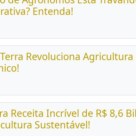
rativa? Entenda!
Terra Revoluciona Agricultur
nico!
ra Receita Incrível de R$ 8,6 B
ultura Sustentável!