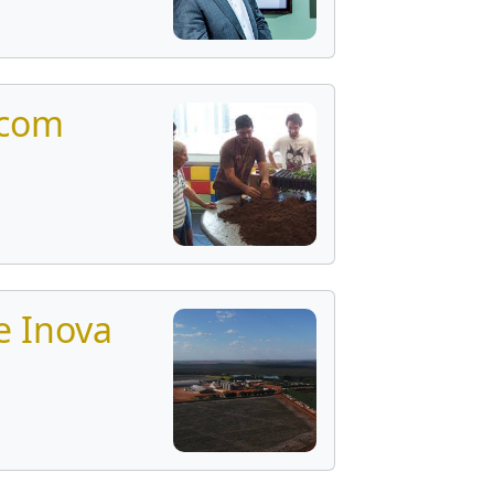
 com
e Inova