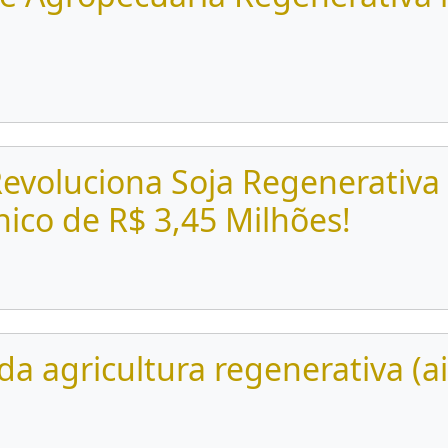
Revoluciona Soja Regenerativ
nico de R$ 3,45 Milhões!
a agricultura regenerativa (a