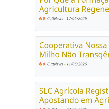
Agricultura Regene
0
CuttNews
-
17/06/2026
Cooperativa Nossa 
Milho Não Transgê
0
CuttNews
-
11/06/2026
SLC Agrícola Regist
Apostando em Agric