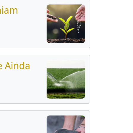
miam
e Ainda