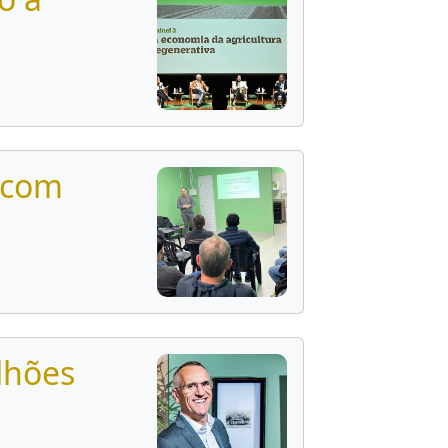
a com
ilhões