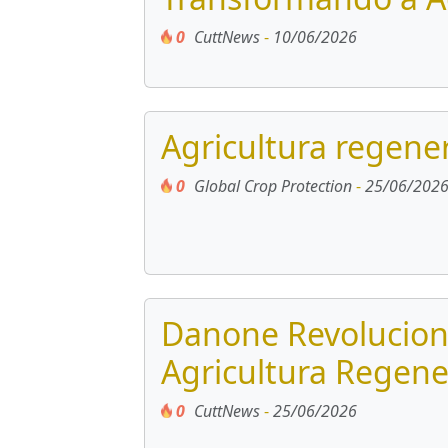
0
CuttNews
-
10/06/2026
Agricultura regen
0
Global Crop Protection
-
25/06/202
Danone Revolucion
Agricultura Regene
0
CuttNews
-
25/06/2026