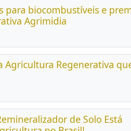
s para biocombustíveis e pre
rativa Agrimidia
da Agricultura Regenerativa qu
emineralizador de Solo Está
ricultura no Brasil!