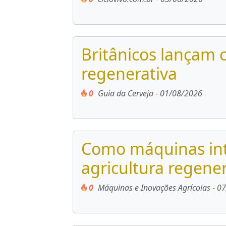
Britânicos lançam 
regenerativa
0
Guia da Cerveja
-
01/08/2026
Como máquinas int
agricultura regener
0
Máquinas e Inovações Agrícolas
-
07