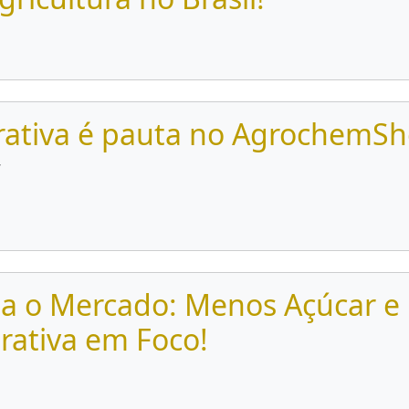
erativa é pauta no AgrochemS
6
a o Mercado: Menos Açúcar e
rativa em Foco!