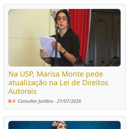
Na USP, Marisa Monte pede
atualização na Lei de Direitos
Autorais
0
Consultor Jurídico
-
21/07/2026