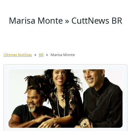
Marisa Monte » CuttNews BR
Últimas Notícias
BR
Marisa Monte