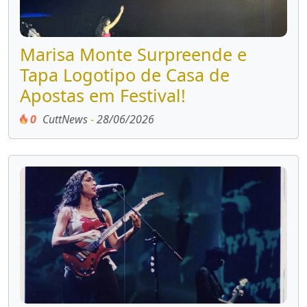
Marisa Monte Surpreende e
Tapa Logotipo de Casa de
Apostas em Festival!
0
CuttNews
-
28/06/2026