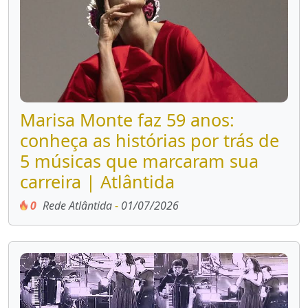
Marisa Monte faz 59 anos:
conheça as histórias por trás de
5 músicas que marcaram sua
carreira | Atlântida
0
Rede Atlântida
-
01/07/2026