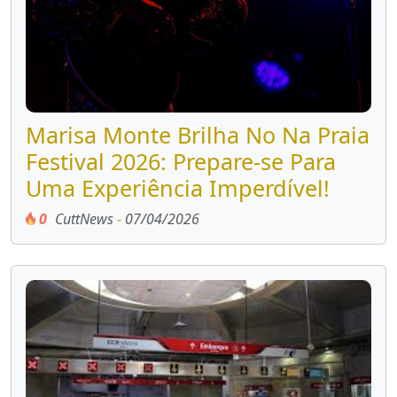
Marisa Monte Brilha No Na Praia
Festival 2026: Prepare-se Para
Uma Experiência Imperdível!
0
CuttNews
-
07/04/2026