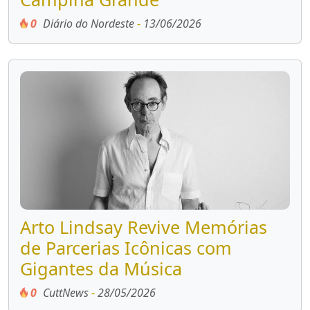
0
Diário do Nordeste
-
13/06/2026
Arto Lindsay Revive Memórias
de Parcerias Icônicas com
Gigantes da Música
0
CuttNews
-
28/05/2026