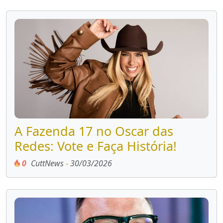
A Fazenda 17 no Oscar das
Redes: Vote e Faça História!
0
CuttNews
-
30/03/2026