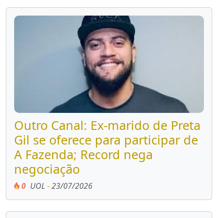
Outro Canal: Ex-marido de Preta
Gil se oferece para participar de
A Fazenda; Record nega
negociação
0
UOL
-
23/07/2026