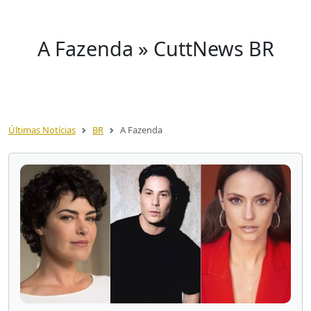
A Fazenda » CuttNews BR
Últimas Notícias
BR
A Fazenda