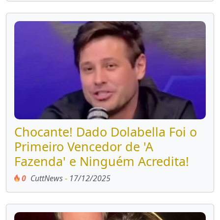
Chocante! Dado Dolabella Foi o
Primeiro Vencedor de 'A
Fazenda' e Ninguém Acredita!
0
CuttNews
-
17/12/2025