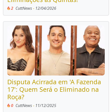
2
CuttNews
-
12/04/2026
Disputa Acirrada em 'A Fazenda
17': Quem Será o Eliminado na
Roça?
0
CuttNews
-
11/12/2025