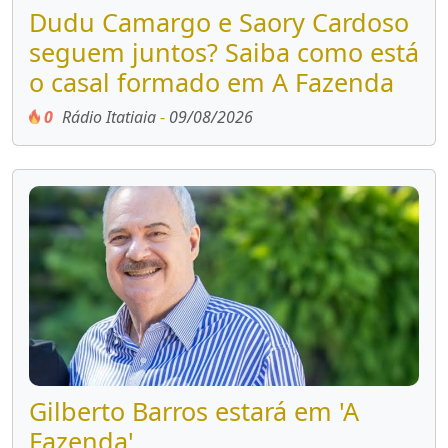
Dudu Camargo e Saory Cardoso
seguem juntos? Saiba como está
o casal formado em A Fazenda
0
Rádio Itatiaia
-
09/08/2026
Gilberto Barros estará em 'A
Fazenda'