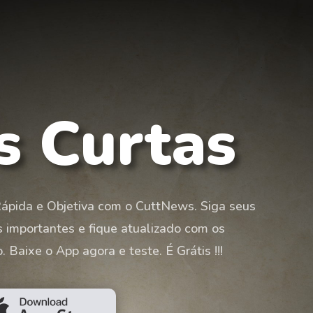
s Curtas
Rápida e Objetiva com o CuttNews. Siga seus
as importantes e fique atualizado com os
 Baixe o App agora e teste. É Grátis !!!